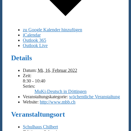
zu Google Kalender hinzufügen
iCalendar
Outlook 365
Outlook Live
Details
Datum:
Mi. 16. Februar 2022
Zeit:
8:30 - 10:40
Series:
MuKi-Deutsch in Döttingen
Veranstaltungskategorie:
wöchentliche Veranstaltung
Website:
http://www.mbb.ch
Veranstaltungsort
Schulhaus Chilbert