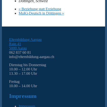
Döttingen
,
Schweiz
«
Beziehung statt Erziehung
MuKi-Deutsch in Döttingen
»
Elternbildung Aargau
Rain 41
5000 Aarau
062 837 60 81
info@elternbildung-aargau.ch
Dienstag bis Donnerstag
10.00 – 12.00 Uhr
13.30 – 17.00 Uhr
Freitag
10.00 – 14.00 Uhr
Impressum
Impressum