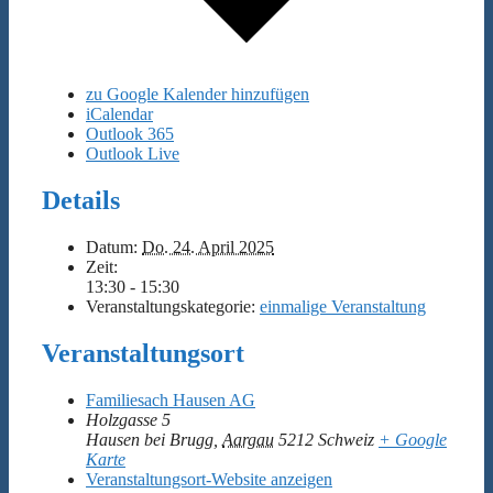
zu Google Kalender hinzufügen
iCalendar
Outlook 365
Outlook Live
Details
Datum:
Do. 24. April 2025
Zeit:
13:30 - 15:30
Veranstaltungskategorie:
einmalige Veranstaltung
Veranstaltungsort
Familiesach Hausen AG
Holzgasse 5
Hausen bei Brugg
,
Aargau
5212
Schweiz
+ Google
Karte
Veranstaltungsort-Website anzeigen