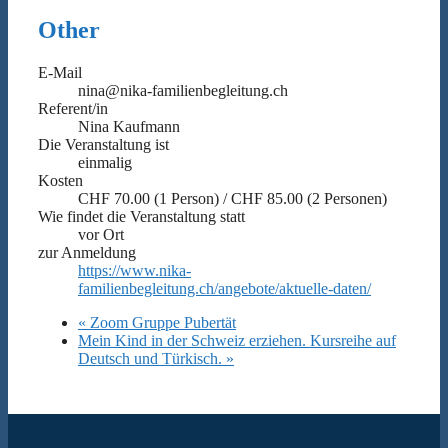
Other
E-Mail
nina@nika-familienbegleitung.ch
Referent/in
Nina Kaufmann
Die Veranstaltung ist
einmalig
Kosten
CHF 70.00 (1 Person) / CHF 85.00 (2 Personen)
Wie findet die Veranstaltung statt
vor Ort
zur Anmeldung
https://www.nika-
familienbegleitung.ch/angebote/aktuelle-daten/
«
Zoom Gruppe Pubertät
Mein Kind in der Schweiz erziehen. Kursreihe auf
Deutsch und Türkisch.
»